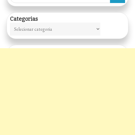
for:
Categorias
Categorias