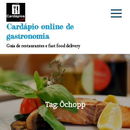
Skip
to
content
Cardápio online de
gastronomia
Guia de restaurantes e fast food delivery
Tag:
Ôchopp