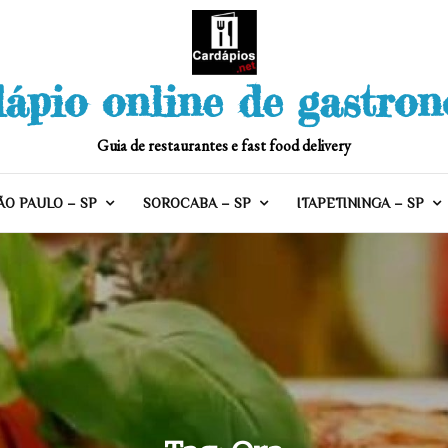
ápio online de gastro
Guia de restaurantes e fast food delivery
ÃO PAULO – SP
SOROCABA – SP
ITAPETININGA – SP