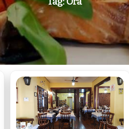
Tag:
Ora