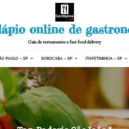
ápio online de gastro
Guia de restaurantes e fast food delivery
ÃO PAULO – SP
SOROCABA – SP
ITAPETININGA – SP