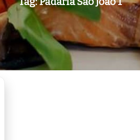
Tag:
Padaria São João 1