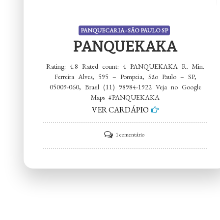
PANQUECARIA - SÃO PAULO SP
PANQUEKAKA
Rating: 4.8 Rated count: 4 PANQUEKAKA R. Min.
Ferreira Alves, 595 – Pompeia, São Paulo – SP,
05009-060, Brasil (11) 98984-1922 Veja no Google
Maps #PANQUEKAKA
VER CARDÁPIO
em
1 comentário
PANQUEKAKA