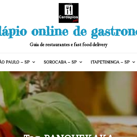
ápio online de gastro
Guia de restaurantes e fast food delivery
ÃO PAULO – SP
SOROCABA – SP
ITAPETININGA – SP