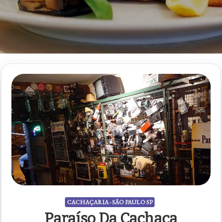
CACHAÇARIA - SÃO PAULO SP
Paraíso Da Cachaça