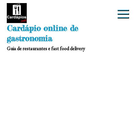
Skip
to
content
Cardápio online de
gastronomia
Guia de restaurantes e fast food delivery