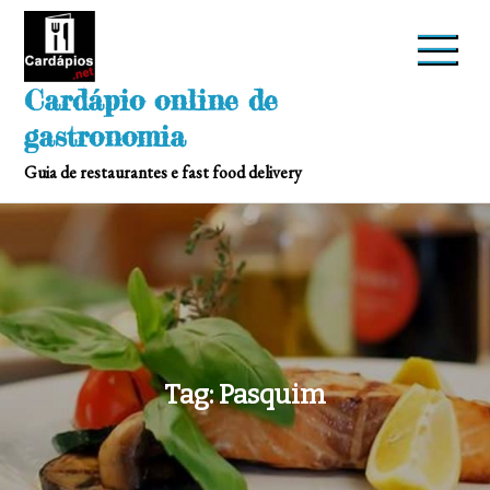
Skip
to
content
Cardápio online de
gastronomia
Guia de restaurantes e fast food delivery
Tag:
Pasquim