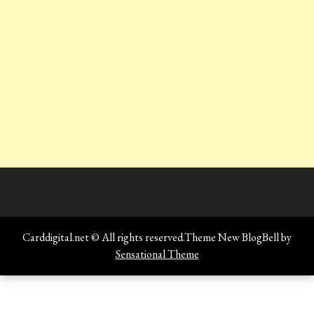
Carddigital.net © All rights reserved.Theme New BlogBell by
Sensational Theme