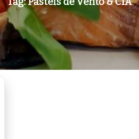
Tag:
Pasteis de Vento & CIA