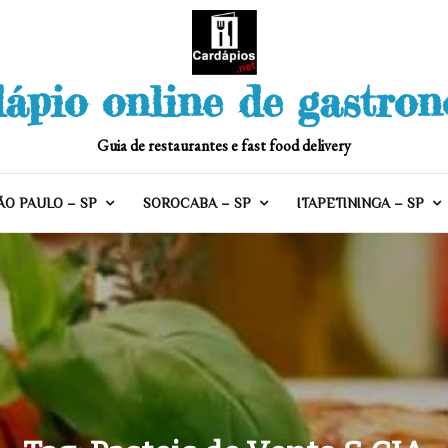
ápio online de gastro
Guia de restaurantes e fast food delivery
ÃO PAULO – SP
SOROCABA – SP
ITAPETININGA – SP