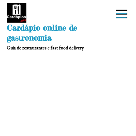
Skip
to
content
Cardápio online de
gastronomia
Guia de restaurantes e fast food delivery