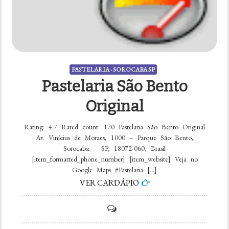
PASTELARIA - SOROCABA SP
Pastelaria São Bento
Original
Rating: 4.7 Rated count: 170 Pastelaria São Bento Original
Av. Vinícius de Moraes, 1000 – Parque São Bento,
Sorocaba – SP, 18072-060, Brasil
[item_formatted_phone_number] [item_website] Veja no
Google Maps #Pastelaria […]
VER CARDÁPIO
on
Pastelaria