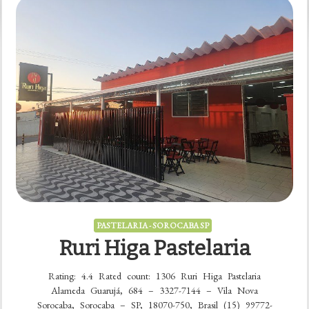
Pastelaria
–
Sorocaba
PASTELARIA - SOROCABA SP
Ruri Higa Pastelaria
Rating: 4.4 Rated count: 1306 Ruri Higa Pastelaria
Alameda Guarujá, 684 – 3327-7144 – Vila Nova
Sorocaba, Sorocaba – SP, 18070-750, Brasil (15) 99772-