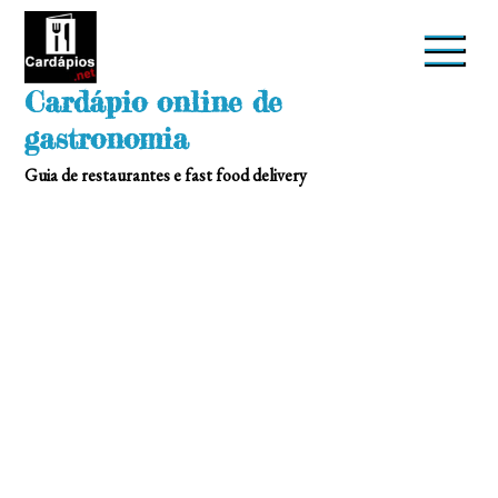
Skip
to
content
Cardápio online de
gastronomia
Guia de restaurantes e fast food delivery