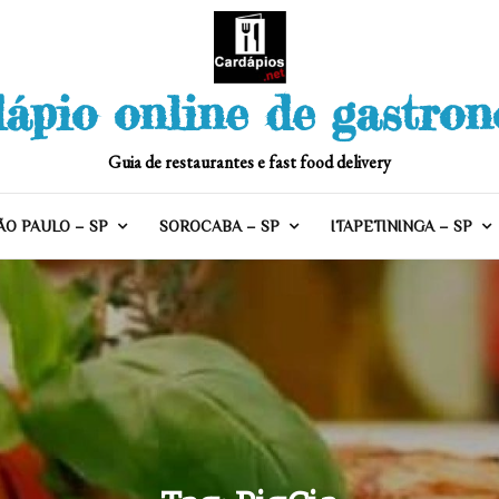
ápio online de gastro
Guia de restaurantes e fast food delivery
ÃO PAULO – SP
SOROCABA – SP
ITAPETININGA – SP