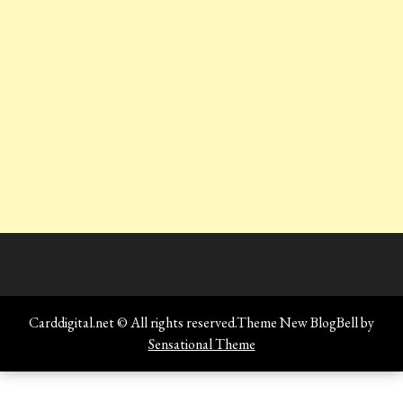
Carddigital.net © All rights reserved.Theme New BlogBell by
Sensational Theme