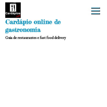
Skip
to
content
Cardápio online de
gastronomia
Guia de restaurantes e fast food delivery