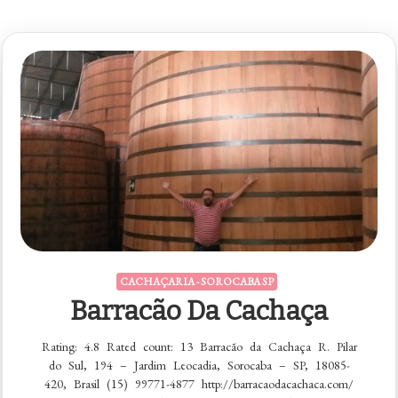
CACHAÇARIA - SOROCABA SP
Barracão Da Cachaça
Rating: 4.8 Rated count: 13 Barracão da Cachaça R. Pilar
do Sul, 194 – Jardim Leocadia, Sorocaba – SP, 18085-
420, Brasil (15) 99771-4877 http://barracaodacachaca.com/