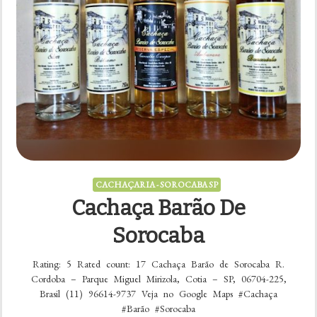
CACHAÇARIA - SOROCABA SP
Cachaça Barão De
Sorocaba
Rating: 5 Rated count: 17 Cachaça Barão de Sorocaba R.
Cordoba – Parque Miguel Mirizola, Cotia – SP, 06704-225,
Brasil (11) 96614-9737 Veja no Google Maps #Cachaça
#Barão #Sorocaba