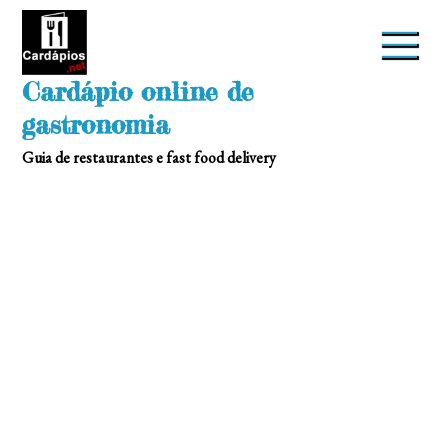
Skip
to
content
Cardápio online de
gastronomia
Guia de restaurantes e fast food delivery