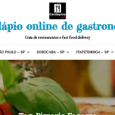
ápio online de gastro
Guia de restaurantes e fast food delivery
ÃO PAULO – SP
SOROCABA – SP
ITAPETININGA – SP