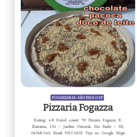
FOGAZZARIA - SÃO PAULO SP
Pizzaria Fogazza
Rating: 4.8 Rated count: 90 Pizzaria Fogazza R.
Barrania, 156 – Jardim Oriental, São Paulo – SP,
04348-140, Brasil 5011-0101 Veja no Google Maps