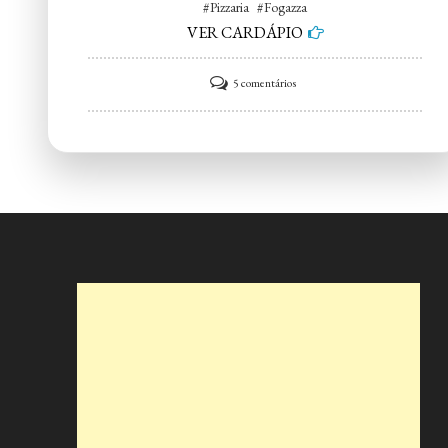
#Pizzaria #Fogazza
VER CARDÁPIO
em
5 comentários
Pizzaria
Fogazza