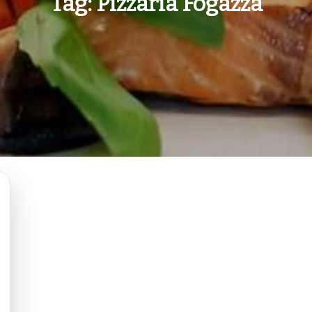
Tag:
Pizzaria Fogazza