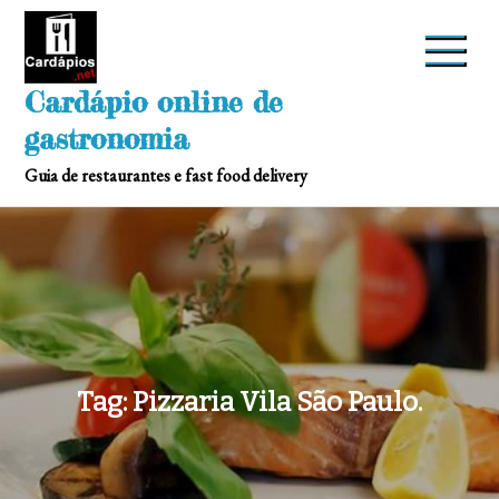
Skip
to
content
Cardápio online de
gastronomia
Guia de restaurantes e fast food delivery
Tag:
Pizzaria Vila São Paulo.