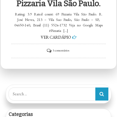
Pizzaria Vila São Paulo.
Rating: 3.9 Rated count: 69 Pizzaria Vila São Paulo. R.
José Neves, 213 – Vila Sao Paulo, São Paulo – SP,
04650-140, Brasil (11) 5524-1732 Veja no Google Maps
#Pizzaria […]
VER CARDÁPIO
em
5 comentários
Pizzaria
Vila
São
Paulo.
Search
for:
Categorias