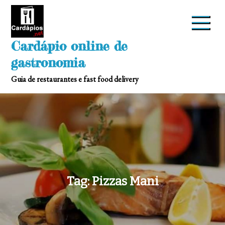
Skip
to
content
Cardápio online de
gastronomia
Guia de restaurantes e fast food delivery
Tag:
Pizzas Mani