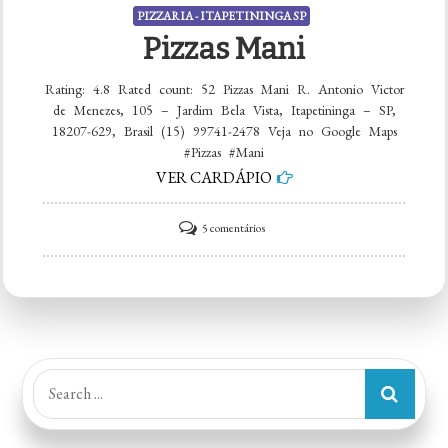
PIZZARIA - ITAPETININGA SP
Pizzas Mani
Rating: 4.8 Rated count: 52 Pizzas Mani R. Antonio Victor
de Menezes, 105 – Jardim Bela Vista, Itapetininga – SP,
18207-629, Brasil (15) 99741-2478 Veja no Google Maps
#Pizzas #Mani
VER CARDÁPIO
em
5 comentários
Pizzas
Mani
Search
for: