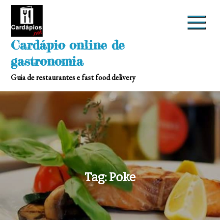
Skip
to
content
Cardápio online de
gastronomia
Guia de restaurantes e fast food delivery
Tag:
Poke