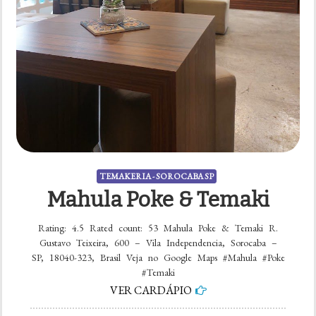
TEMAKERIA - SOROCABA SP
Mahula Poke & Temaki
Rating: 4.5 Rated count: 53 Mahula Poke & Temaki R.
Gustavo Teixeira, 600 – Vila Independencia, Sorocaba –
SP, 18040-323, Brasil Veja no Google Maps #Mahula #Poke
#Temaki
VER CARDÁPIO