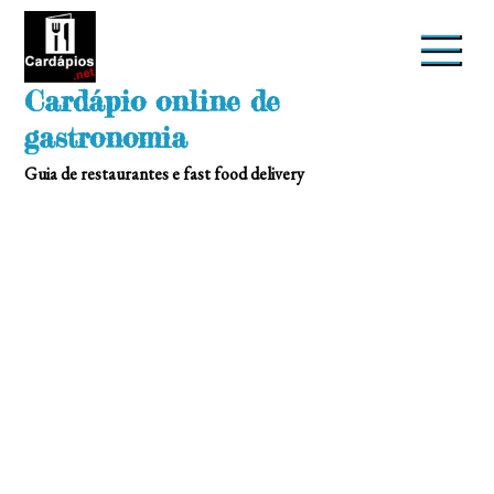
Skip
to
content
Cardápio online de
gastronomia
Guia de restaurantes e fast food delivery