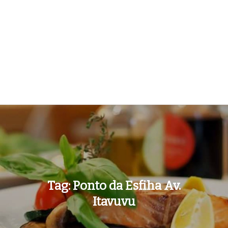
Tag:
Ponto da Esfiha Av.
Itavuvu