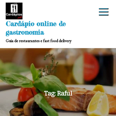
Skip
to
content
Cardápio online de
gastronomia
Guia de restaurantes e fast food delivery
Tag:
Raful