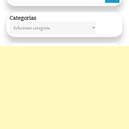
for:
Março
Categorias
Categorias