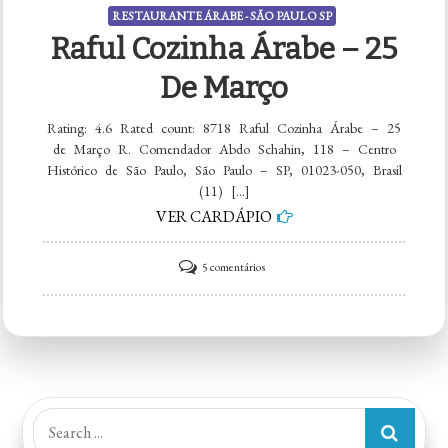
RESTAURANTE ÁRABE - SÃO PAULO SP
Raful Cozinha Árabe – 25
De Março
Rating: 4.6 Rated count: 8718 Raful Cozinha Árabe – 25
de Março R. Comendador Abdo Schahin, 118 – Centro
Histórico de São Paulo, São Paulo – SP, 01023-050, Brasil
(11) […]
VER CARDÁPIO
em
5 comentários
Raful
Cozinha
Árabe
–
25
Search
de