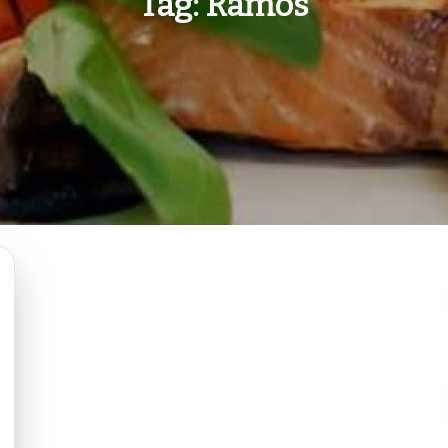
Tag:
Ramos