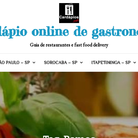
ápio online de gastro
Guia de restaurantes e fast food delivery
ÃO PAULO – SP
SOROCABA – SP
ITAPETININGA – SP