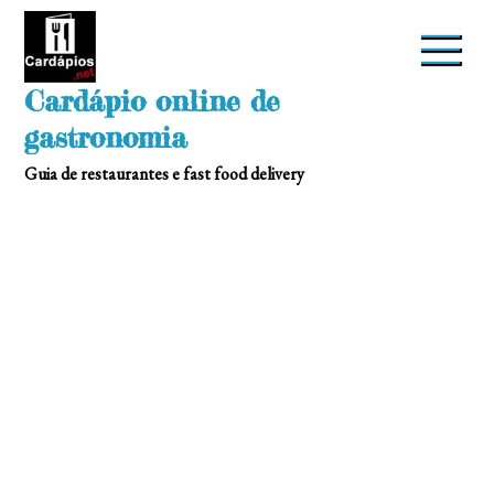
Skip
to
content
Cardápio online de
gastronomia
Guia de restaurantes e fast food delivery