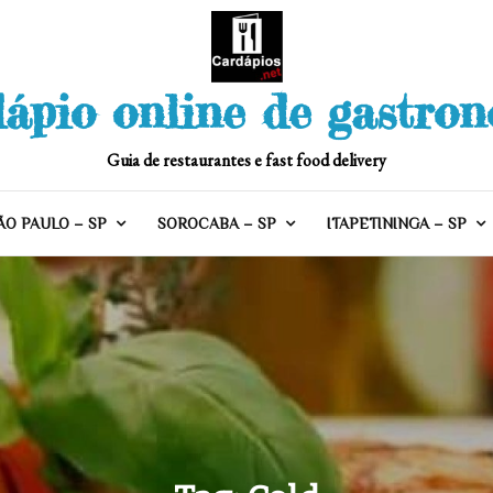
ápio online de gastro
Guia de restaurantes e fast food delivery
ÃO PAULO – SP
SOROCABA – SP
ITAPETININGA – SP