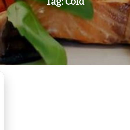
Tag:
Cold