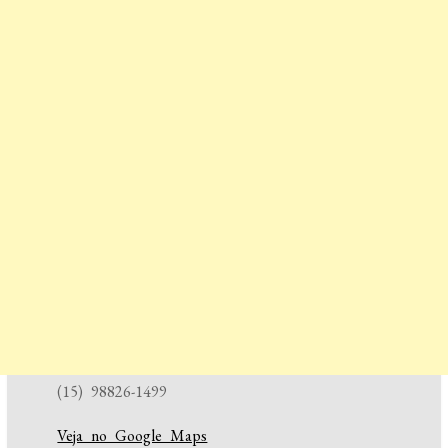
(15) 98826-1499
Veja no Google Maps