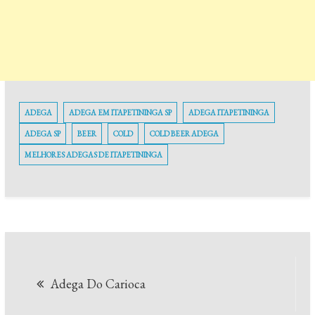
ADEGA
ADEGA EM ITAPETININGA SP
ADEGA ITAPETININGA
ADEGA SP
BEER
COLD
COLD BEER ADEGA
MELHORES ADEGAS DE ITAPETININGA
Navegação
Adega Do Carioca
de