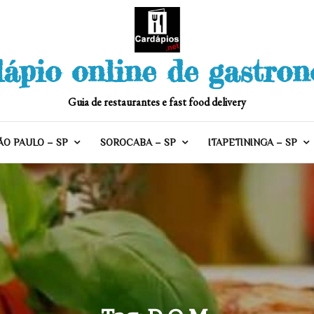
ápio online de gastro
Guia de restaurantes e fast food delivery
ÃO PAULO – SP
SOROCABA – SP
ITAPETININGA – SP