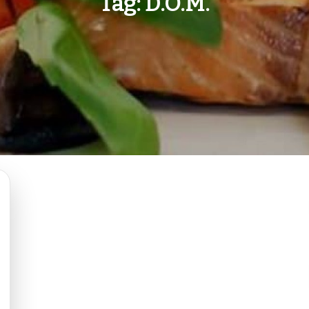
Tag:
D.O.M.