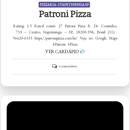
PIZZARIA - ITAPETININGA SP
Patroni Pizza
Rating: 1.5 Rated count: 27 Patroni Pizza R. Dr. Coutinho,
733 – Centro, Itapetininga – SP, 18200-358, Brasil (11)
96420-6333 https://patronipizza.com.br/ Veja no Google Maps
#Patroni #Pizza
VER CARDÁPIO
em
5 comentários
Patroni
Pizza