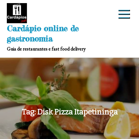
Skip
to
content
Cardápio online de
gastronomia
Guia de restaurantes e fast food delivery
Tag:
Disk Pizza Itapetininga