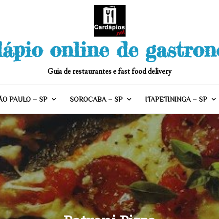
ápio online de gastro
Guia de restaurantes e fast food delivery
ÃO PAULO – SP
SOROCABA – SP
ITAPETININGA – SP