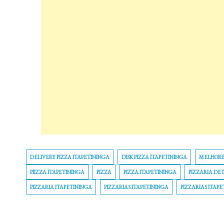
DELIVERY PIZZA ITAPETININGA
DISK PIZZA ITAPETININGA
MELHORES
PIIZZA ITAPETININGA
PIZZA
PIZZA ITAPETININGA
PIZZARIA DE 
PIZZARIA ITAPETININGA
PIZZARIAS ITAPETININGA
PIZZARIAS ITAPE