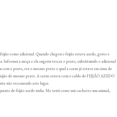
 feijão como adicional. Quando chegou o feijão estava azedo, gosto e
ra. Informei a moça e ela sugeriu trocar o prato, substituindo o adicional
ou com o prato, era o mesmo prato o qual a carne já estava em cima do
o feijão do mesmo prato. A carne estava com o caldo do FEIJÃO AZEDO
ente não recomendo este lugar.
 quanto de feijão azedo tinha. Me senti como um cachorro um animal,