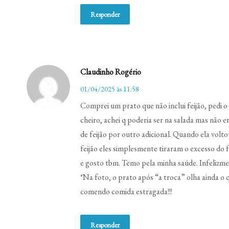
Responder
Claudinho Rogério
01/04/2025 às 11:58
Comprei um prato que não inclui feijão, pedi o
cheiro, achei q poderia ser na salada mas não e
de feijão por outro adicional. Quando ela volt
feijão eles simplesmente tiraram o excesso d
e gosto tbm. Temo pela minha saúde. Infelizm
*Na foto, o prato após “a troca” olha ainda o
comendo comida estragada!!!
Responder