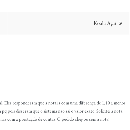
Koala Açaí
iscal. Eles responderam que a nota ia com uma diferença de 1,10 a menos
q pois disseram que o sistema não sai o valor exato. Solicitei a nota
as com a prestação de contas. O pedido chegou sem a nota!