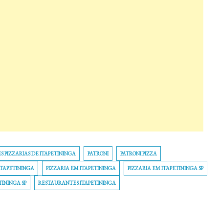
 PIZZARIAS DE ITAPETININGA
PATRONI
PATRONI PIZZA
ITAPETININGA
PIZZARIA EM ITAPETININGA
PIZZARIA EM ITAPETININGA SP
TININGA SP
RESTAURANTES ITAPETININGA