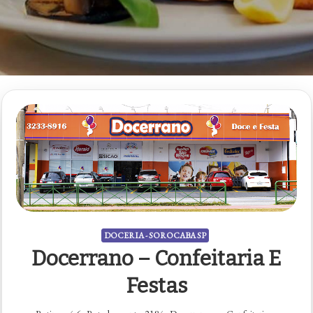
DOCERIA - SOROCABA SP
Docerrano – Confeitaria E
Festas