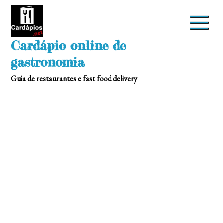
Skip
to
content
Cardápio online de
gastronomia
Guia de restaurantes e fast food delivery