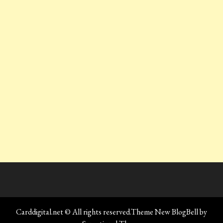
Carddigital.net © All rights reserved.Theme New BlogBell by