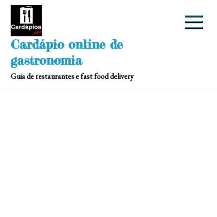
Skip
to
content
Cardápio online de
gastronomia
Guia de restaurantes e fast food delivery