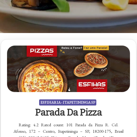
ESFIHARIA - ITAPETININGA SP
Parada Da Pizza
Rating: 4.2 Rated count: 101 Parada da Pizza R. Cel.
Afonso, 172 – Centro, Itapetininga – SP, 18200-175, Brasil