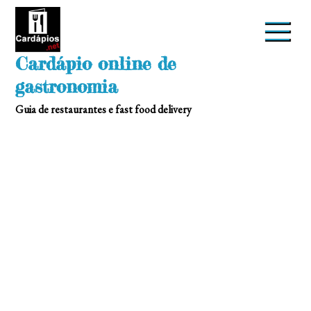
Skip
to
content
Cardápio online de
gastronomia
Guia de restaurantes e fast food delivery