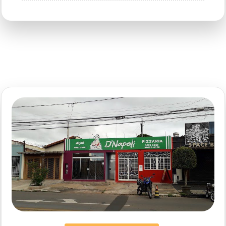
Deu
Fome