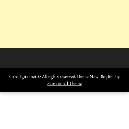
Carddigital.net © All rights reserved.Theme New BlogBell by
Sensational Theme