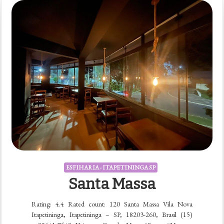
ESFIHARIA - ITAPETININGA SP
Santa Massa
Rating: 4.4 Rated count: 120 Santa Massa Vila Nova
Itapetininga, Itapetininga – SP, 18203-260, Brasil (15)