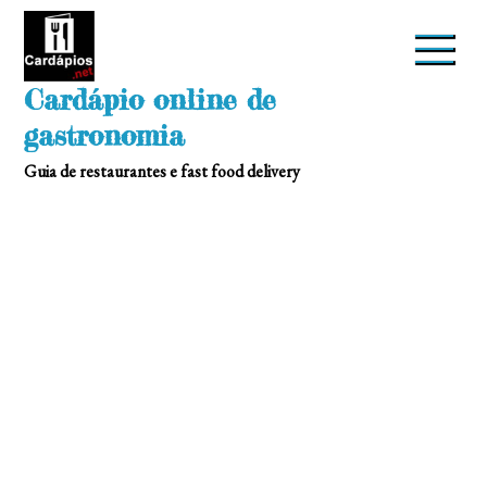
Skip
to
content
Cardápio online de
gastronomia
Guia de restaurantes e fast food delivery