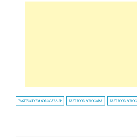
FAST FOOD EM SOROCABA SP
FAST FOOD SOROCABA
FAST FOOD SOROC