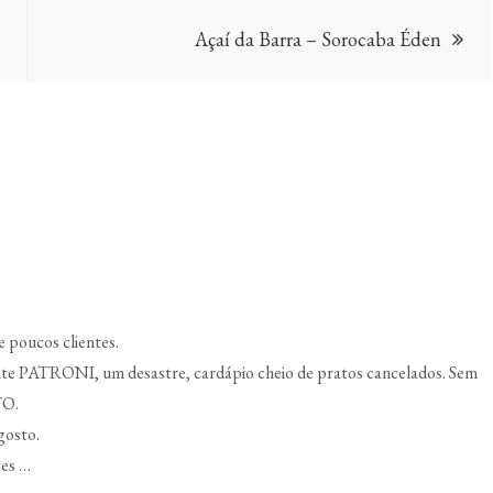
Açaí da Barra – Sorocaba Éden
e poucos clientes.
te PATRONI, um desastre, cardápio cheio de pratos cancelados. Sem
TO.
gosto.
tes …