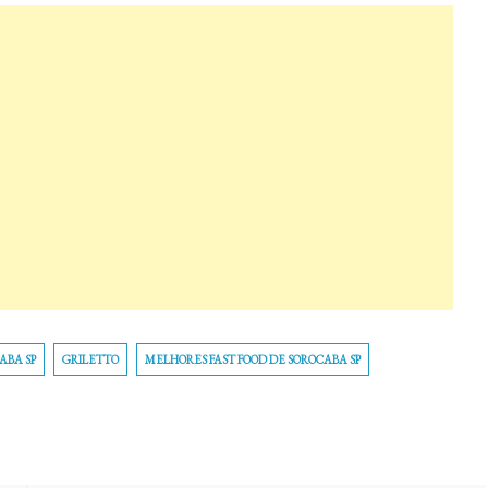
ABA SP
GRILETTO
MELHORES FAST FOOD DE SOROCABA SP