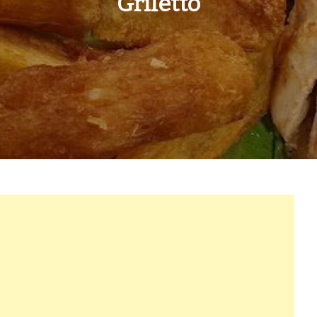
Griletto