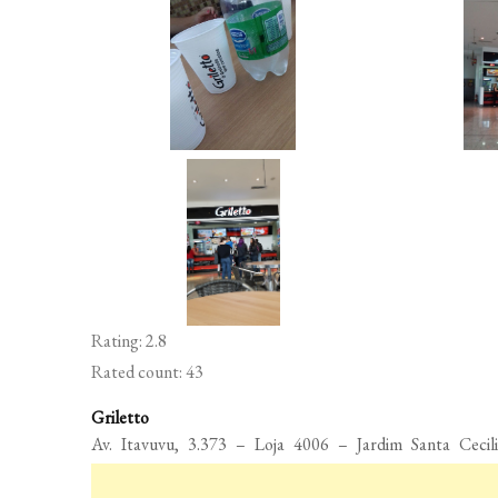
Rating: 2.8
Rated count: 43
Griletto
Av. Itavuvu, 3.373 – Loja 4006 – Jardim Santa Cecili