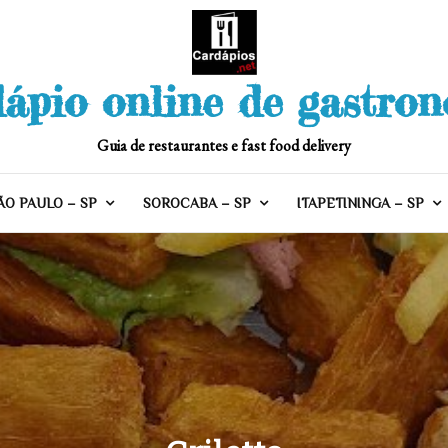
ápio online de gastro
Guia de restaurantes e fast food delivery
ÃO PAULO – SP
SOROCABA – SP
ITAPETININGA – SP