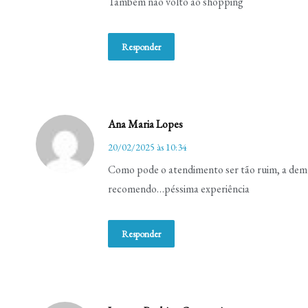
Também não volto ao shopping
Responder
Ana Maria Lopes
20/02/2025 às 10:34
Como pode o atendimento ser tão ruim, a demor
recomendo…péssima experiência
Responder