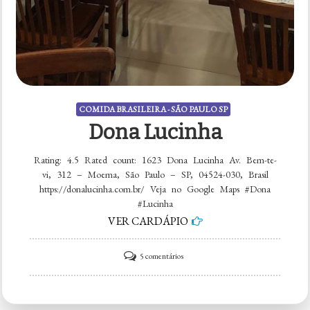
COMIDA BRASILEIRA - SÃO PAULO SP
Dona Lucinha
Rating: 4.5 Rated count: 1623 Dona Lucinha Av. Bem-te-
vi, 312 – Moema, São Paulo – SP, 04524-030, Brasil
https://donalucinha.com.br/ Veja no Google Maps #Dona
#Lucinha
VER CARDÁPIO
em
5 comentários
Dona
Lucinha