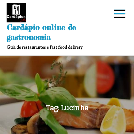
Skip
to
content
Cardápio online de
gastronomia
Guia de restaurantes e fast food delivery
Tag:
Lucinha