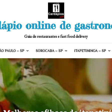
ápio online de gastro
Guia de restaurantes e fast food delivery
ÃO PAULO – SP
SOROCABA – SP
ITAPETININGA – SP