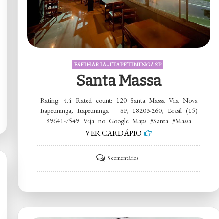
ESFIHARIA - ITAPETININGA SP
Santa Massa
Rating: 4.4 Rated count: 120 Santa Massa Vila Nova
Itapetininga, Itapetininga – SP, 18203-260, Brasil (15)
99641-7549 Veja no Google Maps #Santa #Massa
VER CARDÁPIO
em
5 comentários
Santa
Massa