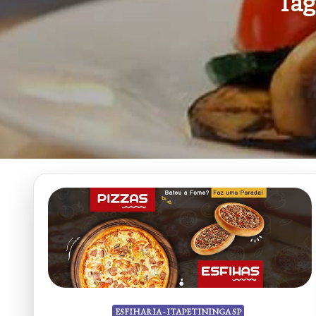
Tag
ESFIHARIA - ITAPETININGA SP