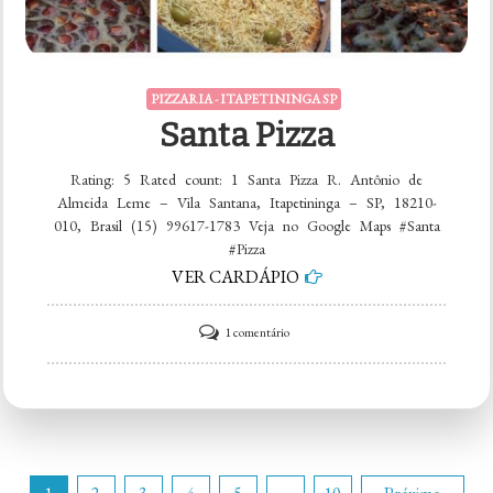
PIZZARIA - ITAPETININGA SP
Santa Pizza
Rating: 5 Rated count: 1 Santa Pizza R. Antônio de
Almeida Leme – Vila Santana, Itapetininga – SP, 18210-
010, Brasil (15) 99617-1783 Veja no Google Maps #Santa
#Pizza
VER CARDÁPIO
em
1 comentário
Santa
Pizza