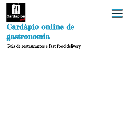
Skip
to
content
Cardápio online de
gastronomia
Guia de restaurantes e fast food delivery