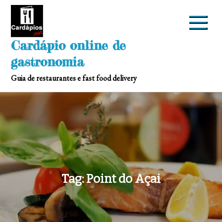
Skip
to
content
Cardápio online de
gastronomia
Guia de restaurantes e fast food delivery
Tag:
Point do Açai