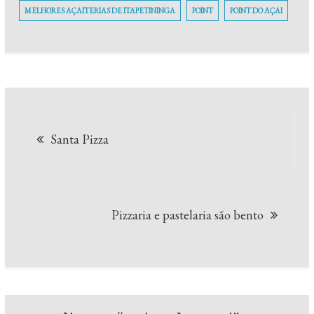
MELHORES AÇAITERIAS DE ITAPETININGA
POINT
POINT DO AÇAI
Navegação
Santa Pizza
de
Post
Pizzaria e pastelaria são bento