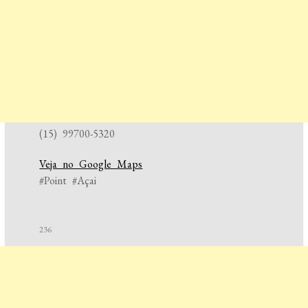
(15) 99700-5320
Veja no Google Maps
#Point #Açai
236