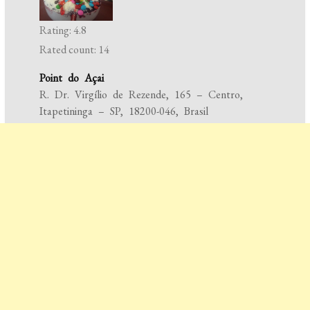
Rating: 4.8
Rated count: 14
Point do Açai
R. Dr. Virgílio de Rezende, 165 – Centro,
Itapetininga – SP, 18200-046, Brasil