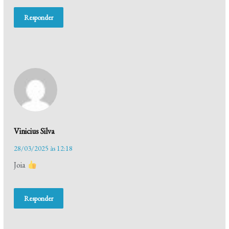
Responder
Vinicius Silva
28/03/2025 às 12:18
Joia
Responder