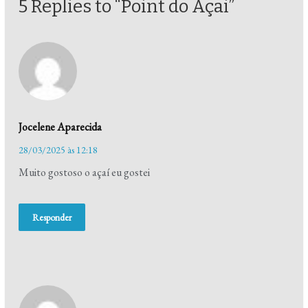
5 Replies to “Point do Açai”
Jocelene Aparecida
28/03/2025 às 12:18
Muito gostoso o açaí eu gostei
Responder