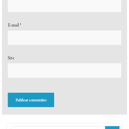
E-mail
*
Site