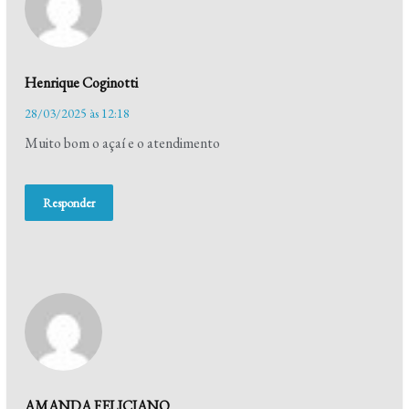
Henrique Coginotti
28/03/2025 às 12:18
Muito bom o açaí e o atendimento
Responder
AMANDA FELICIANO