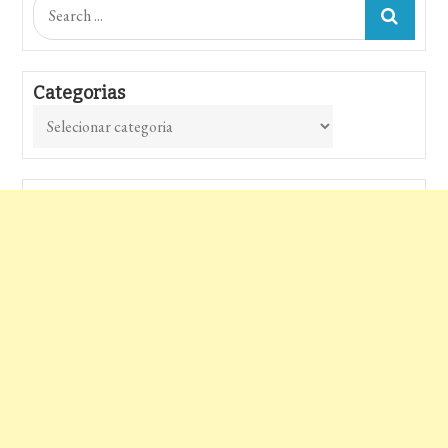
Search
for:
Categorias
Categorias