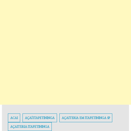
ACAI
AÇAÍ ITAPETININGA
AÇAITERIA EM ITAPETININGA SP
AÇAITERIA ITAPETININGA