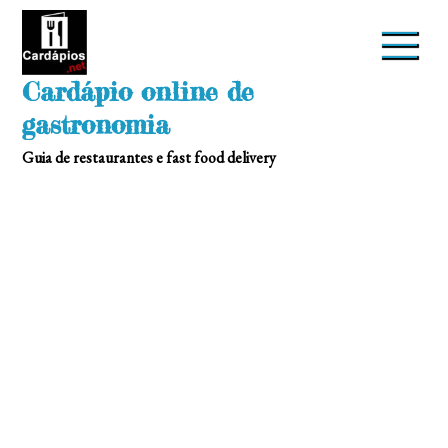
Skip
to
content
Cardápio online de
gastronomia
Guia de restaurantes e fast food delivery