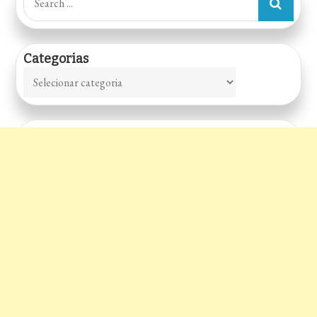
for:
Categorias
Categorias