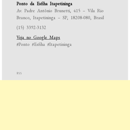
Ponto da Esfiha Itapetininga
Av. Padre Antônio Brunetti, 415 – Vila Rio
Branco, Itapetininga – SP, 18208-080, Brasil
(15) 3392-3132
Veja no Google Maps
#Ponto #Esfiha #Itapetininga
855