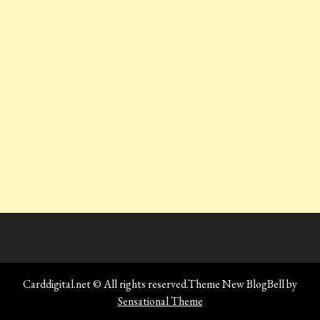
Carddigital.net © All rights reserved.Theme New BlogBell by
Sensational Theme