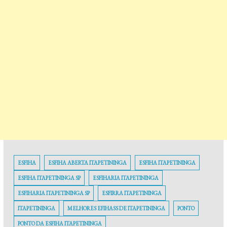
ESFIHA
ESFIHA ABERTA ITAPETININGA
ESFIHA ITAPETININGA
ESFIHA ITAPETININGA SP
ESFIHARIA ITAPETININGA
ESFIHARIA ITAPETININGA SP
ESFIRRA ITAPETININGA
ITAPETININGA
MELHORES EFIHASS DE ITAPETININGA
PONTO
PONTO DA ESFIHA ITAPETININGA