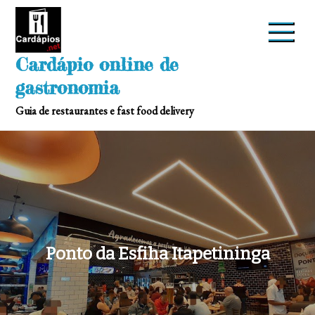
Skip
to
content
Cardápio online de
gastronomia
Guia de restaurantes e fast food delivery
Ponto da Esfiha Itapetininga