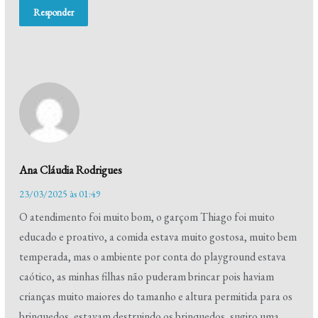
Responder
Ana Cláudia Rodrigues
23/03/2025 às 01:49
O atendimento foi muito bom, o garçom Thiago foi muito
educado e proativo, a comida estava muito gostosa, muito bem
temperada, mas o ambiente por conta do playground estava
caótico, as minhas filhas não puderam brincar pois haviam
crianças muito maiores do tamanho e altura permitida para os
brinquedos, estavam destruindo os brinquedos, sugiro uma