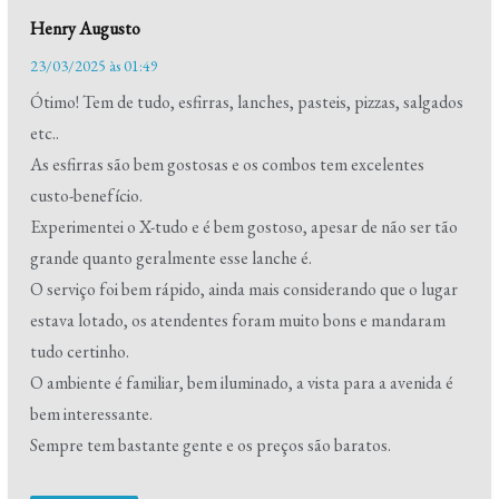
Henry Augusto
23/03/2025 às 01:49
Ótimo! Tem de tudo, esfirras, lanches, pasteis, pizzas, salgados
etc..
As esfirras são bem gostosas e os combos tem excelentes
custo-benefício.
Experimentei o X-tudo e é bem gostoso, apesar de não ser tão
grande quanto geralmente esse lanche é.
O serviço foi bem rápido, ainda mais considerando que o lugar
estava lotado, os atendentes foram muito bons e mandaram
tudo certinho.
O ambiente é familiar, bem iluminado, a vista para a avenida é
bem interessante.
Sempre tem bastante gente e os preços são baratos.