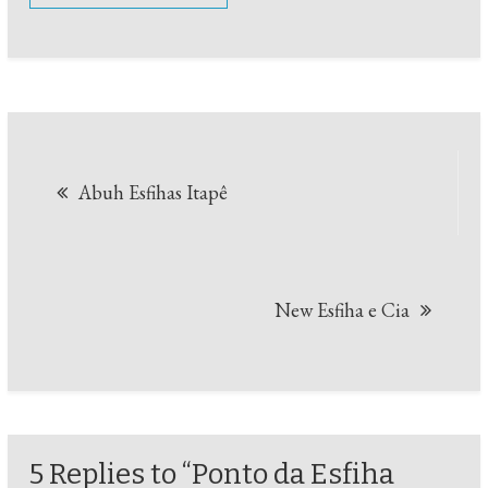
Navegação
Abuh Esfihas Itapê
de
Post
New Esfiha e Cia
5 Replies to “Ponto da Esfiha