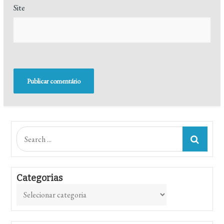
Site
Search
for:
Categorias
Categorias