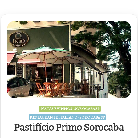
PASTAS E VINHOS - SOROCABA SP
RESTAURANTE ITALIANO - SOROCABA SP
Pastifício Primo Sorocaba