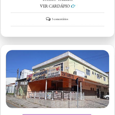
VER CARDÁPIO
em
5 comentários
Pastifício
PRIMO
Pinheiros