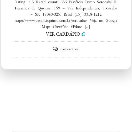
Rating: 4.3 Rated count: 636 Pastifício Primo Sorocaba R.
Francisca de Queiroz, 159 – Vila Independencia, Sorocaba
– SP, 18040-325, Brasil (15) 3318-1212
https://www.pastificioprimo.com.br/sorocaba/ Veja no Google
Maps #Pastifício #Primo […]
VER CARDÁPIO
em
5 comentários
Pastifício
Primo
Sorocaba