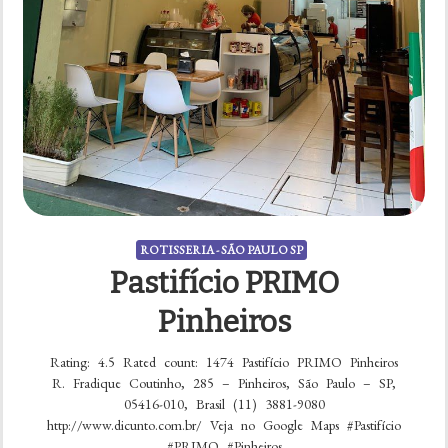
ROTISSERIA - SÃO PAULO SP
Pastifício PRIMO
Pinheiros
Rating: 4.5 Rated count: 1474 Pastifício PRIMO Pinheiros
R. Fradique Coutinho, 285 – Pinheiros, São Paulo – SP,
05416-010, Brasil (11) 3881-9080
http://www.dicunto.com.br/ Veja no Google Maps #Pastifício
#PRIMO #Pinheiros