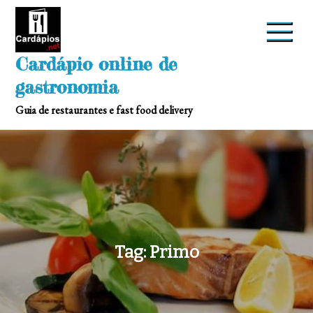
Skip
to
content
Cardápio online de
gastronomia
Guia de restaurantes e fast food delivery
Tag:
Primo