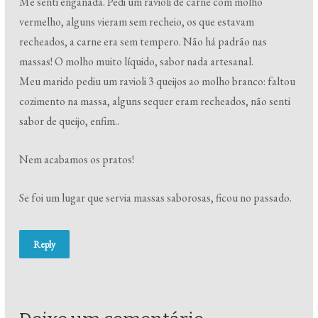
Me senti enganada. Pedi um ravioli de carne com molho
vermelho, alguns vieram sem recheio, os que estavam
recheados, a carne era sem tempero. Não há padrão nas
massas! O molho muito líquido, sabor nada artesanal.
Meu marido pediu um ravioli 3 queijos ao molho branco: faltou
cozimento na massa, alguns sequer eram recheados, não senti
sabor de queijo, enfim..
Nem acabamos os pratos!
Se foi um lugar que servia massas saborosas, ficou no passado.
Reply