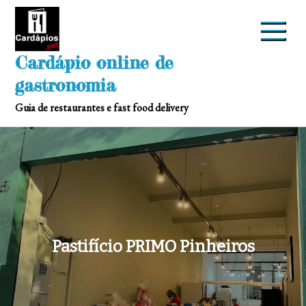
Skip
to
content
Cardápio online de
gastronomia
Guia de restaurantes e fast food delivery
Pastifício PRIMO Pinheiros