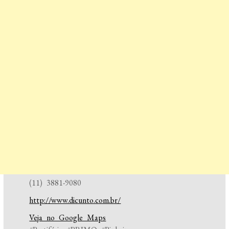
(11) 3881-9080
http://www.dicunto.com.br/
Veja no Google Maps