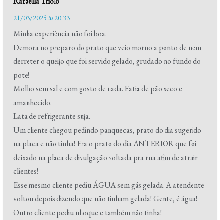
Rafaella Triolo
21/03/2025 às 20:33
Minha experiência não foi boa.
Demora no preparo do prato que veio morno a ponto de nem
derreter o queijo que foi servido gelado, grudado no fundo do
pote!
Molho sem sal e com gosto de nada. Fatia de pão seco e
amanhecido.
Lata de refrigerante suja.
Um cliente chegou pedindo panquecas, prato do dia sugerido
na placa e não tinha! Era o prato do dia ANTERIOR que foi
deixado na placa de divulgação voltada pra rua afim de atrair
clientes!
Esse mesmo cliente pediu ÁGUA sem gás gelada. A atendente
voltou depois dizendo que não tinham gelada! Gente, é água!
Outro cliente pediu nhoque e também não tinha!