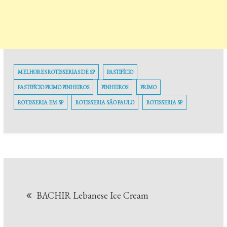
MELHORES ROTISSERIAS DE SP
PASTIFÍCIO
PASTIFÍCIO PRIMO PINHEIROS
PINHEIROS
PRIMO
ROTISSERIA EM SP
ROTISSERIA SÃO PAULO
ROTISSERIA SP
Navegação
BACHIR Lebanese Ice Cream
de