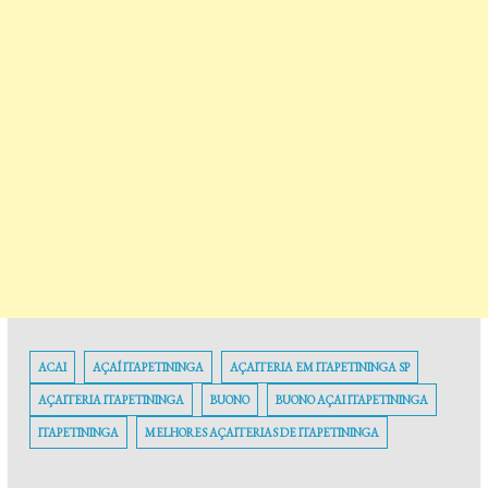
ACAI
AÇAÍ ITAPETININGA
AÇAITERIA EM ITAPETININGA SP
AÇAITERIA ITAPETININGA
BUONO
BUONO AÇAI ITAPETININGA
ITAPETININGA
MELHORES AÇAITERIAS DE ITAPETININGA