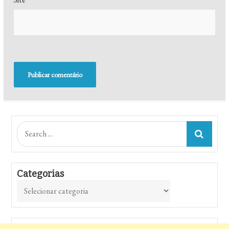
Search
for:
Categorias
Categorias