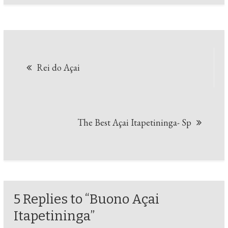
Navegação
Rei do Açai
de
Post
The Best Açai Itapetininga- Sp
5 Replies to “Buono Açai
Itapetininga”