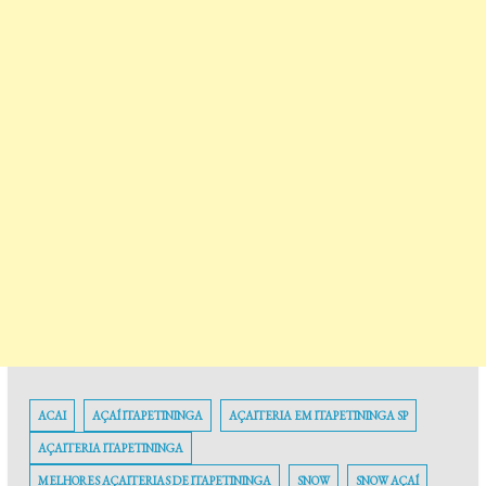
ACAI
AÇAÍ ITAPETININGA
AÇAITERIA EM ITAPETININGA SP
AÇAITERIA ITAPETININGA
MELHORES AÇAITERIAS DE ITAPETININGA
SNOW
SNOW AÇAÍ