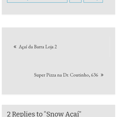
Navegação
Açaí da Barra Loja 2
de
Post
Super Pizza na Dr. Coutinho, 636
2 Replies to “Snow Açaí”