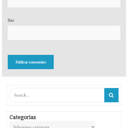
Site
Search
for:
Categorias
Categorias