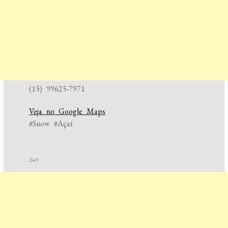
(15) 99625-7971
Veja no Google Maps
#Snow #Açaí
240