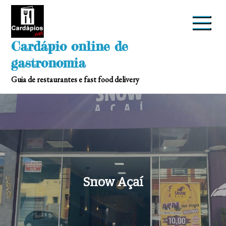
Skip
to
content
Cardápio online de
gastronomia
Guia de restaurantes e fast food delivery
Snow Açaí