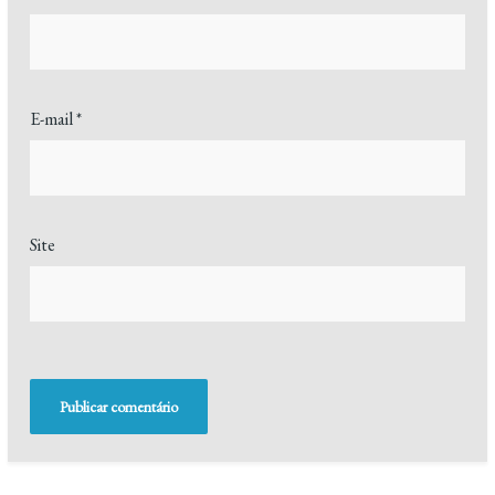
E-mail
*
Site