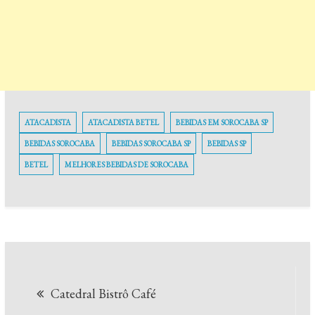
ATACADISTA
ATACADISTA BETEL
BEBIDAS EM SOROCABA SP
BEBIDAS SOROCABA
BEBIDAS SOROCABA SP
BEBIDAS SP
BETEL
MELHORES BEBIDAS DE SOROCABA
Navegação
Catedral Bistrô Café
de