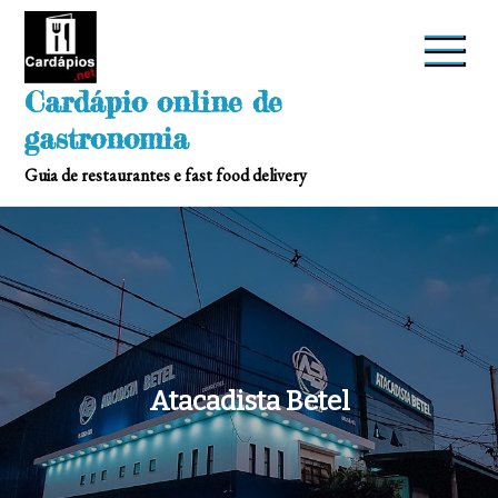
Skip
to
content
Cardápio online de
gastronomia
Guia de restaurantes e fast food delivery
Atacadista Betel