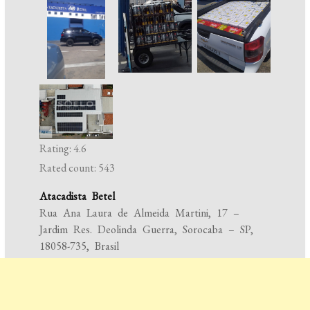
Rating: 4.6
Rated count: 543
Atacadista Betel
Rua Ana Laura de Almeida Martini, 17 –
Jardim Res. Deolinda Guerra, Sorocaba – SP,
18058-735, Brasil