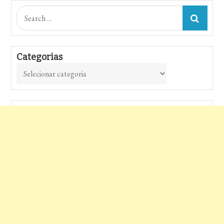
Search
for:
Categorias
Categorias