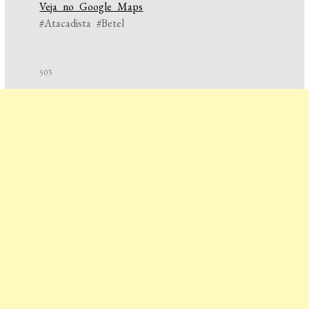
Veja no Google Maps
#Atacadista #Betel
503