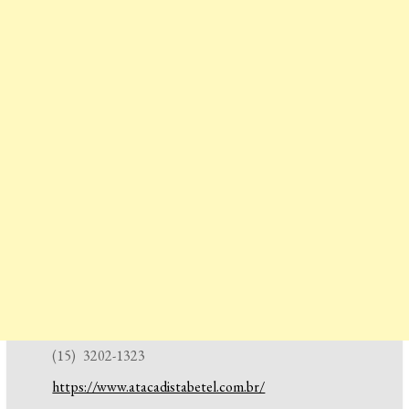
(15) 3202-1323
https://www.atacadistabetel.com.br/