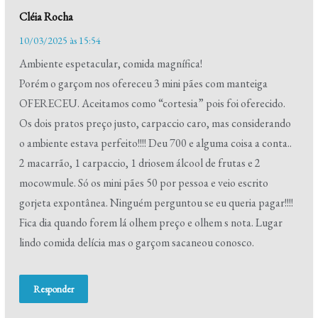
Cléia Rocha
10/03/2025 às 15:54
Ambiente espetacular, comida magnífica!
Porém o garçom nos ofereceu 3 mini pães com manteiga
OFERECEU. Aceitamos como “cortesia” pois foi oferecido.
Os dois pratos preço justo, carpaccio caro, mas considerando
o ambiente estava perfeito!!!! Deu 700 e alguma coisa a conta..
2 macarrão, 1 carpaccio, 1 driosem álcool de frutas e 2
mocowmule. Só os mini pães 50 por pessoa e veio escrito
gorjeta expontânea. Ninguém perguntou se eu queria pagar!!!!
Fica dia quando forem lá olhem preço e olhem s nota. Lugar
lindo comida delícia mas o garçom sacaneou conosco.
Responder