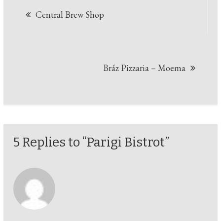
Navegação
Central Brew Shop
de
Post
Bráz Pizzaria – Moema
5 Replies to “Parigi Bistrot”