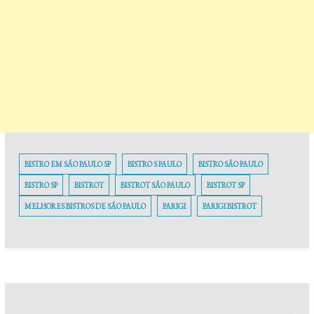
BISTRO EM SÃO PAULO SP
BISTRO S PAULO
BISTRO SÃO PAULO
BISTRO SP
BISTROT
BISTROT SÃO PAULO
BISTROT SP
MELHORES BISTROS DE SÃO PAULO
PARIGI
PARIGI BISTROT