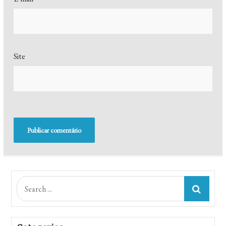
Site
Search
for: