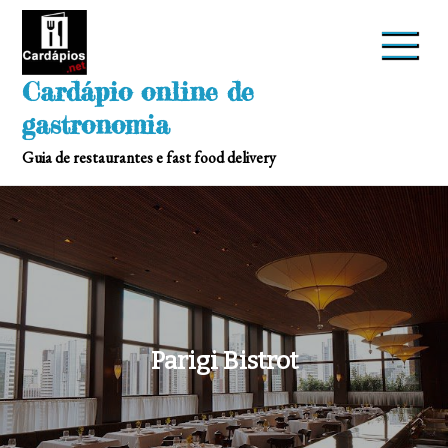
Skip
to
content
Cardápio online de
gastronomia
Guia de restaurantes e fast food delivery
Parigi Bistrot