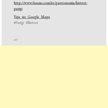
http://www.fasano.com.br/gastronomia/bistrot-
parigi
Veja no Google Maps
#Parigi #Bistrot
487