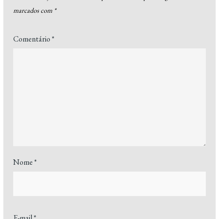
marcados com
*
Comentário
*
Nome
*
E-mail
*