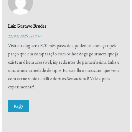
Luiz Gustavo Bruder
22/03/2025 às 19:47
Visitei a dogueria 870 mês passadoe podemos começar pelo
preço que em comparação com os hot dogs gourmets que jà
existem é bem acessìvel, ingredientes de primeirìssima linha e
uma ótima variedade de tipos.Eu escolhi o mexicano que vem
com carne moìda chilli e doritos.Sensacional! Vale a pena
experimentar!
Reply