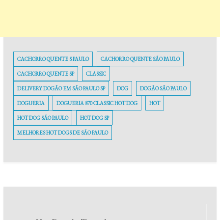
CACHORRO QUENTE S PAULO
CACHORRO QUENTE SÃO PAULO
CACHORRO QUENTE SP
CLASSIC
DELIVERY DOGÃO EM SÃO PAULO SP
DOG
DOGÃO SÃO PAULO
DOGUERIA
DOGUERIA 870 CLASSIC HOT DOG
HOT
HOT DOG SÃO PAULO
HOT DOG SP
MELHORES HOT DOGS DE SÃO PAULO
Navegação