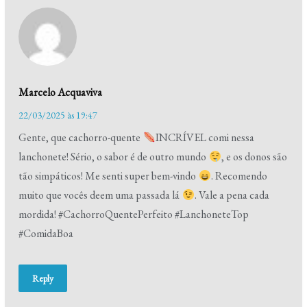
Marcelo Acquaviva
22/03/2025 às 19:47
Gente, que cachorro-quente
INCRÍVEL comi nessa
lanchonete! Sério, o sabor é de outro mundo
, e os donos são
tão simpáticos! Me senti super bem-vindo
. Recomendo
muito que vocês deem uma passada lá
. Vale a pena cada
mordida! #CachorroQuentePerfeito #LanchoneteTop
#ComidaBoa
Reply