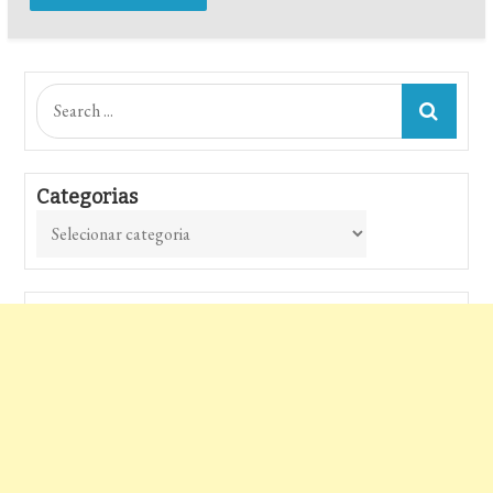
Search
for:
Categorias
Categorias