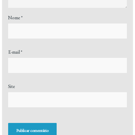
Nome
*
E-mail
*
Site