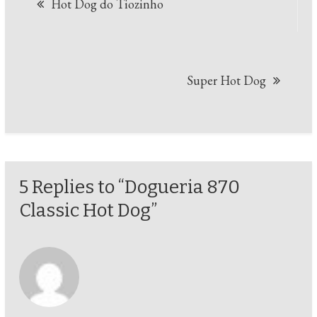
Hot Dog do Tiozinho
de
Post
Super Hot Dog
5 Replies to “Dogueria 870
Classic Hot Dog”