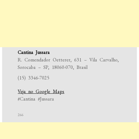
Cantina Jussara
R. Comendador Oetterer, 631 – Vila Carvalho,
Sorocaba – SP, 18060-070, Brasil
(15) 3346-7025
Veja no Google Maps
#Cantina #Jussara
266