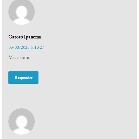
Garoto Ipanema
03/03/2025 às 13:27
Muito bom
Responder