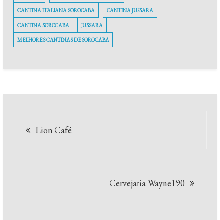
CANTINA ITALIANA SOROCABA
CANTINA JUSSARA
CANTINA SOROCABA
JUSSARA
MELHORES CANTINAS DE SOROCABA
Navegação
Lion Café
de
Post
Cervejaria Wayne190