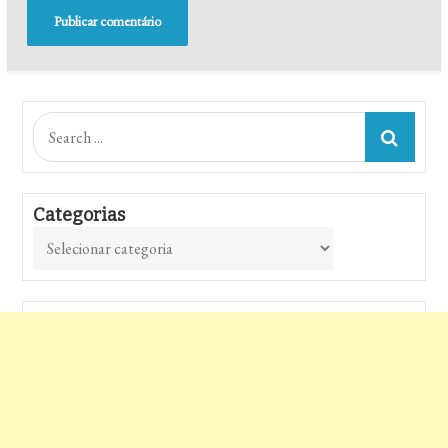
Search
for:
Categorias
Categorias