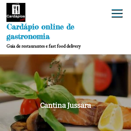
Skip
to
content
Cardápio online de
gastronomia
Guia de restaurantes e fast food delivery
Cantina Jussara