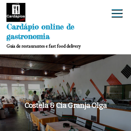
Skip
to
content
Cardápio online de
gastronomia
Guia de restaurantes e fast food delivery
Costela & Cia Granja Olga