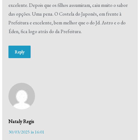
excelente. Depois que os filhos assumiram, caiu muito o sabor
das opções. Uma pena. O Costela do Japonês, em frente à
Prefeitura e excelente, bem melhor que o do Jd. Astro e o do
Éden, fica logo atrás do da Prefeitura.
Reply
Nataly Regis
30/03/2025 às 16:01