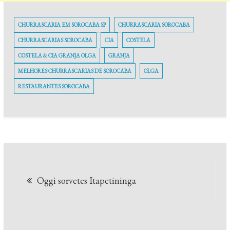
CHURRASCARIA EM SOROCABA SP
CHURRASCARIA SOROCABA
CHURRASCARIAS SOROCABA
CIA
COSTELA
COSTELA & CIA GRANJA OLGA
GRANJA
MELHORES CHURRASCARIAS DE SOROCABA
OLGA
RESTAURANTES SOROCABA
Navegação
Oggi sorvetes Itapetininga
de
Post