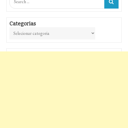
for:
Categorias
Categorias