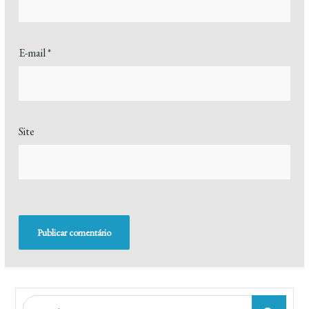
E-mail
*
Site
Search