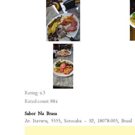
Rating: 4.3
Rated count: 884
Sabor Na Brasa
Av. Itavuvu, 5555, Sorocaba – SP, 18078-005, Brasil