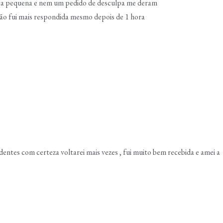
nça pequena e nem um pedido de desculpa me deram
não fui mais respondida mesmo depois de 1 hora
entes com certeza voltarei mais vezes , fui muito bem recebida e amei a