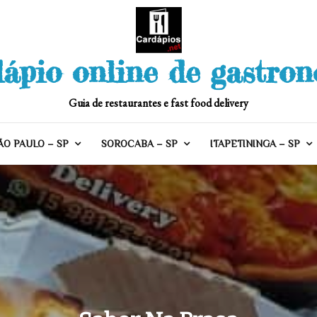
ápio online de gastro
Guia de restaurantes e fast food delivery
ÃO PAULO – SP
SOROCABA – SP
ITAPETININGA – SP