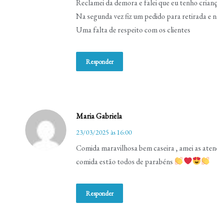
Reclamei da demora e falei que eu tenho cria
Na segunda vez fiz um pedido para retirada e 
Uma falta de respeito com os clientes
Responder
Maria Gabriela
23/03/2025 às 16:00
Comida maravilhosa bem caseira , amei as atend
comida estão todos de parabéns
Responder