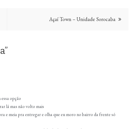
Açaí Town – Unidade Sorocaba
a”
 essa opção
ar lá mas não volto mais
 e meia pra entregar e olha que eu moro no bairro da frente só