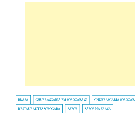
BRASA
CHURRASCARIA EM SOROCABA SP
CHURRASCARIA SOROCAB
RESTAURANTES SOROCABA
SABOR
SABOR NA BRASA