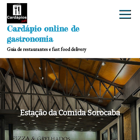
Skip
to
content
Cardápio online de
gastronomia
Guia de restaurantes e fast food delivery
Estação da Comida Sorocaba