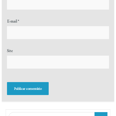
E-mail
*
Site
Search