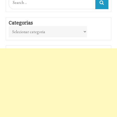
for:
Categorias
Categorias