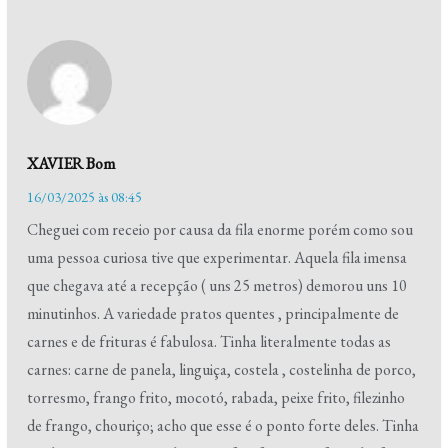
XAVIER Bom
16/03/2025 às 08:45
Cheguei com receio por causa da fila enorme porém como sou
uma pessoa curiosa tive que experimentar. Aquela fila imensa
que chegava até a recepção ( uns 25 metros) demorou uns 10
minutinhos. A variedade pratos quentes , principalmente de
carnes e de frituras é fabulosa. Tinha literalmente todas as
carnes: carne de panela, linguiça, costela , costelinha de porco,
torresmo, frango frito, mocotó, rabada, peixe frito, filezinho
de frango, chouriço; acho que esse é o ponto forte deles. Tinha