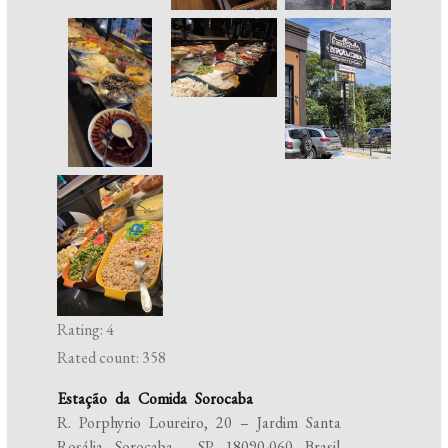
Rating: 4
Rated count: 358
Estação da Comida Sorocaba
R. Porphyrio Loureiro, 20 – Jardim Santa
Rosália, Sorocaba – SP, 18090-060, Brasil