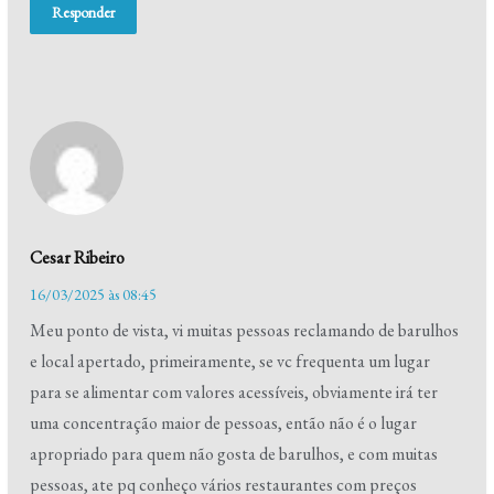
Responder
Cesar Ribeiro
16/03/2025 às 08:45
Meu ponto de vista, vi muitas pessoas reclamando de barulhos
e local apertado, primeiramente, se vc frequenta um lugar
para se alimentar com valores acessíveis, obviamente irá ter
uma concentração maior de pessoas, então não é o lugar
apropriado para quem não gosta de barulhos, e com muitas
pessoas, ate pq conheço vários restaurantes com preços