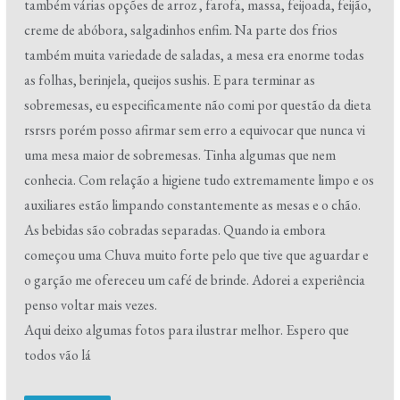
também várias opções de arroz , farofa, massa, feijoada, feijão,
creme de abóbora, salgadinhos enfim. Na parte dos frios
também muita variedade de saladas, a mesa era enorme todas
as folhas, berinjela, queijos sushis. E para terminar as
sobremesas, eu especificamente não comi por questão da dieta
rsrsrs porém posso afirmar sem erro a equivocar que nunca vi
uma mesa maior de sobremesas. Tinha algumas que nem
conhecia. Com relação a higiene tudo extremamente limpo e os
auxiliares estão limpando constantemente as mesas e o chão.
As bebidas são cobradas separadas. Quando ia embora
começou uma Chuva muito forte pelo que tive que aguardar e
o garção me ofereceu um café de brinde. Adorei a experiência
penso voltar mais vezes.
Aqui deixo algumas fotos para ilustrar melhor. Espero que
todos vão lá