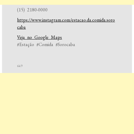
(15) 2180-0000
https://www.instagram.com/estacao.da.comida.soro
caba
Veja no Google Maps
#Estação #Comida #Sorocaba
649