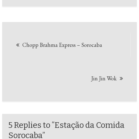
Navegação
Chopp Brahma Express – Sorocaba
de
Post
Jin Jin Wok
5 Replies to “Estação da Comida
Sorocaba”