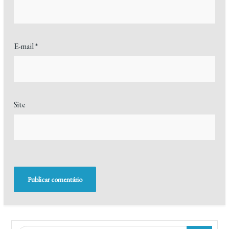
E-mail
*
Site