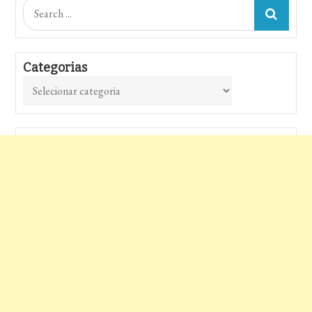
Search
for:
Categorias
Categorias