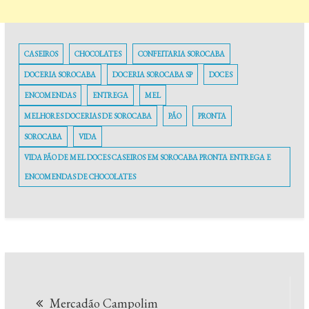
CASEIROS
CHOCOLATES
CONFEITARIA SOROCABA
DOCERIA SOROCABA
DOCERIA SOROCABA SP
DOCES
ENCOMENDAS
ENTREGA
MEL
MELHORES DOCERIAS DE SOROCABA
PÃO
PRONTA
SOROCABA
VIDA
VIDA PÃO DE MEL DOCES CASEIROS EM SOROCABA PRONTA ENTREGA E
ENCOMENDAS DE CHOCOLATES
Navegação
Mercadão Campolim