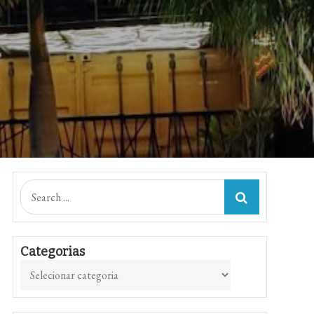
Search
for:
Categorias
Categorias