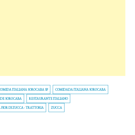
COMIDA ITALIANA SOROCABA SP
COMIDADA ITALIANA SOROCABA
 DE SOROCABA
RESTAURANTE ITALIANO
A FIOR DI ZUCCA - TRATTORIA
ZUCCA