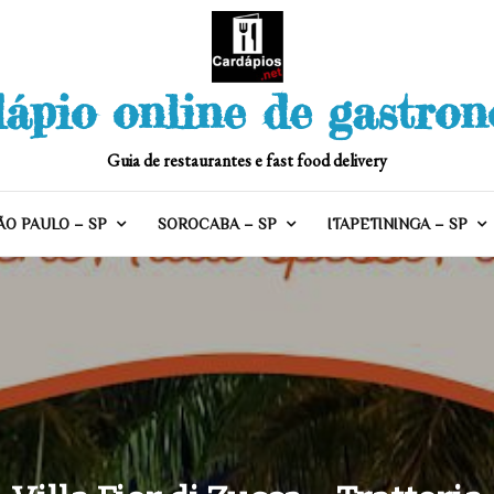
ápio online de gastro
Guia de restaurantes e fast food delivery
ÃO PAULO – SP
SOROCABA – SP
ITAPETININGA – SP