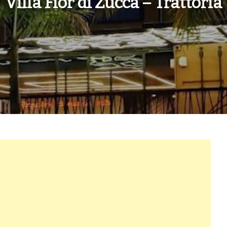
Villa Fior di Zucca – Trattoria