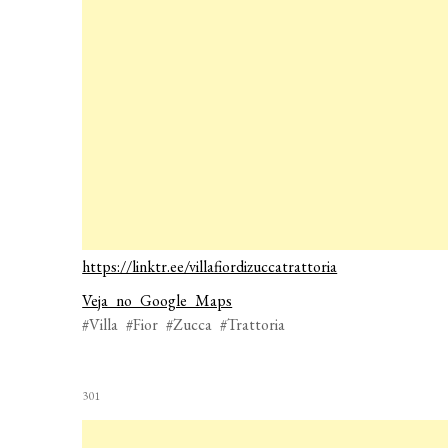
https://linktr.ee/villafiordizuccatrattoria
Veja no Google Maps
#Villa #Fior #Zucca #Trattoria
301