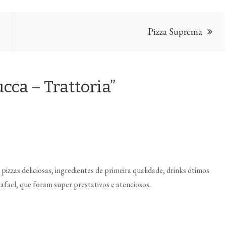
Pizza Suprema
ucca – Trattoria”
zzas deliciosas, ingredientes de primeira qualidade, drinks ótimos
afael, que foram super prestativos e atenciosos.
a