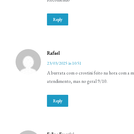
Reply
Rafael
23/03/2025 às 10:51
A burrata com o crostini feito na hora com a
atendimento, mas no geral 9/10.
Reply