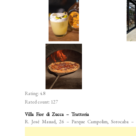
Rating: 4.8
Rated count: 127
Villa Fior di Zucca – Trattoria
R. José Mauad, 26 – Parque Campolim, Sorocaba – S